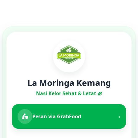
La Moringa Kemang
Nasi Kelor Sehat & Lezat 🌿
🛵
Pesan via GrabFood
›